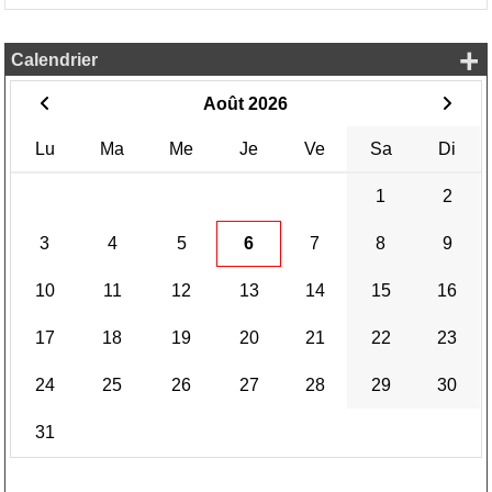
+
Calendrier
Août 2026
Lu
Ma
Me
Je
Ve
Sa
Di
1
2
3
4
5
6
7
8
9
10
11
12
13
14
15
16
17
18
19
20
21
22
23
24
25
26
27
28
29
30
31