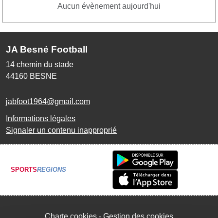
Aucun évènement aujourd'hui
JA Besné Football
14 chemin du stade
44160
BESNE
jabfoot1964@gmail.com
Informations légales
Signaler un contenu inapproprié
SPORTS
REGIONS
Charte cookies
Gestion des cookies