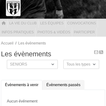
Panneau de gestion des cookies
LA VIE DU CLUB
LES ÉQUIPES
CONVOCATIONS
INFOS PRATIQUES
PHOTOS & VIDÉOS
PARTICIPER
Accueil
Les évènements
Les évènements
Évènements à venir
Évènements passés
Aucun événement